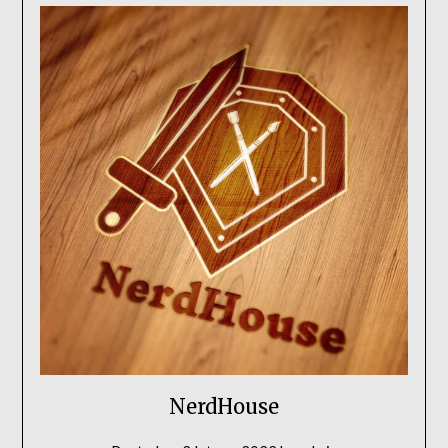
NerdHouse