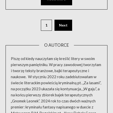
1
Next
O AUTORCE
Piszę od kiedy nauczyłam się kreślić litery w swoim
pierwszym pamiętniku. W pracy zawodowej tworzyłam
i tworzę teksty branżowe, bajki terapeutyczne i
naukowe. W styczniu 2022 roku zadebiutowałam w
świecie literackim powieścią kryminalną pt. „Za lasami”,
na początku 2023 ukazała się kontynuacja, „W gaju”, a
na końcu pierwszy zbiorek bajek terapeutycznych
„Gnomek Leonek”. 2024 rok to czas dwóch ważnych
premier: kryminału fantasy napisanego w duecie z