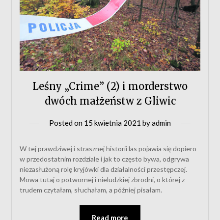
Leśny „Crime” (2) i morderstwo
dwóch małżeństw z Gliwic
Posted on
15 kwietnia 2021
by
admin
W tej prawdziwej i strasznej historii las pojawia się dopiero
w przedostatnim rozdziale i jak to często bywa, odgrywa
niezasłużoną rolę kryjówki dla działalności przestępczej.
Mowa tutaj o potwornej i nieludzkiej zbrodni, o której z
trudem czytałam, słuchałam, a później pisałam.
Read more