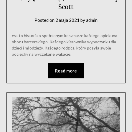
Scott
Posted on
2 maja 2021
by
admin
est to historia o spełnionym koszmarze każdego opiekuna
obozu harcerskiego. Każdego kierownika wypoczynku dla
dzieci i młodzieży. Każdego rodzica, który posyła swoje
pociechy na wyczekane wakacje.
Read more