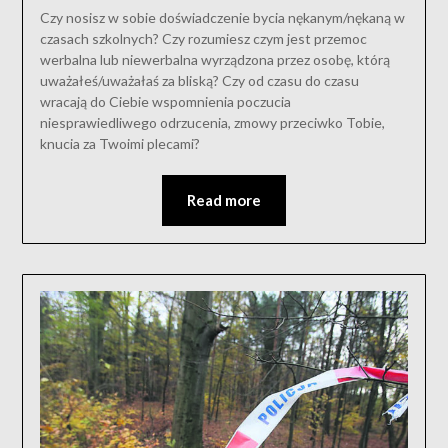
Czy nosisz w sobie doświadczenie bycia nękanym/nękaną w
czasach szkolnych? Czy rozumiesz czym jest przemoc
werbalna lub niewerbalna wyrządzona przez osobę, którą
uważałeś/uważałaś za bliską? Czy od czasu do czasu
wracają do Ciebie wspomnienia poczucia
niesprawiedliwego odrzucenia, zmowy przeciwko Tobie,
knucia za Twoimi plecami?
Read more