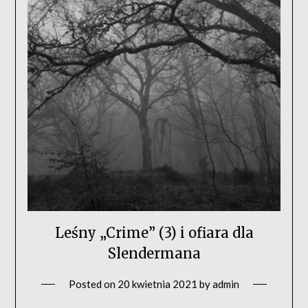
Leśny „Crime” (3) i ofiara dla
Slendermana
Posted on
20 kwietnia 2021
by
admin