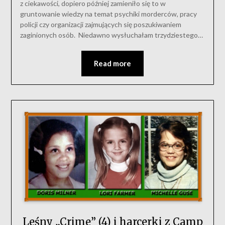
z ciekawości, dopiero później zamieniło się to w
gruntowanie wiedzy na temat psychiki morderców, pracy
policji czy organizacji zajmujących się poszukiwaniem
zaginionych osób. Niedawno wysłuchałam trzydziestego…
Read more
Leśny „Crime” (4) i harcerki z Camp