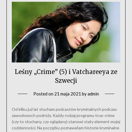
Leśny „Crime” (5) i Vatchareeya ze
Szwecji
Posted on
21 maja 2021
by
admin
Od kilku już lat słucham podcastów kryminalnych podczas
zawodowych podróży. Każdy rodzaj programu true-crime
(czy to słuchany, czy oglądany) stanowi stały element mojej
codzienności. Na początku poznawałam historie kryminalne