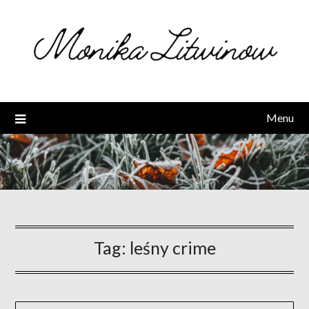
Skip
to
content
Menu
Tag:
leśny crime