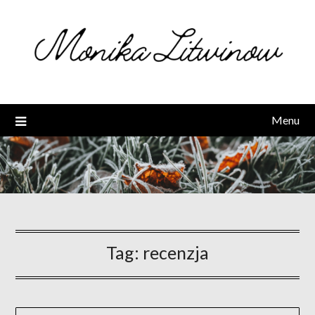
Skip
to
content
Menu
Tag:
recenzja