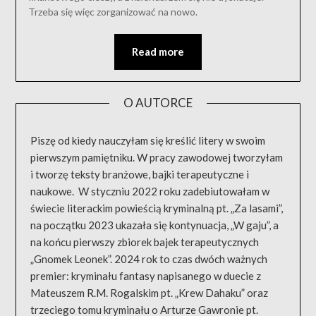
Trzeba się więc zorganizować na nowo.
Read more
O AUTORCE
Piszę od kiedy nauczyłam się kreślić litery w swoim
pierwszym pamiętniku. W pracy zawodowej tworzyłam
i tworzę teksty branżowe, bajki terapeutyczne i
naukowe. W styczniu 2022 roku zadebiutowałam w
świecie literackim powieścią kryminalną pt. „Za lasami”,
na początku 2023 ukazała się kontynuacja, „W gaju”, a
na końcu pierwszy zbiorek bajek terapeutycznych
„Gnomek Leonek”. 2024 rok to czas dwóch ważnych
premier: kryminału fantasy napisanego w duecie z
Mateuszem R.M. Rogalskim pt. „Krew Dahaku” oraz
trzeciego tomu kryminału o Arturze Gawronie pt.