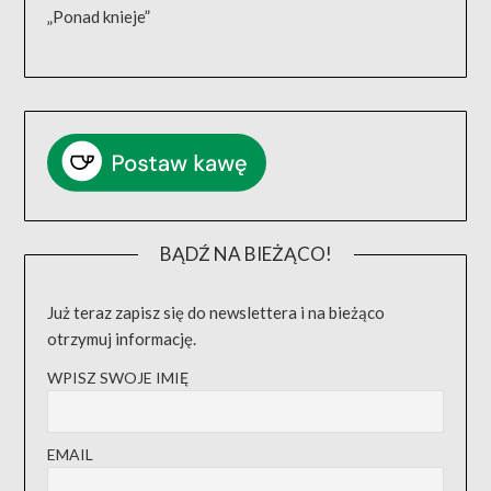
„Ponad knieje”
BĄDŹ NA BIEŻĄCO!
Już teraz zapisz się do newslettera i na bieżąco
otrzymuj informację.
WPISZ SWOJE IMIĘ
EMAIL