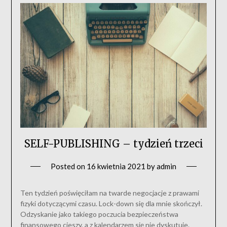
SELF-PUBLISHING – tydzień trzeci
Posted on
16 kwietnia 2021
by
admin
Ten tydzień poświęciłam na twarde negocjacje z prawami
fizyki dotyczącymi czasu. Lock-down się dla mnie skończył.
Odzyskanie jako takiego poczucia bezpieczeństwa
finansowego cieszy, a z kalendarzem się nie dyskutuje.