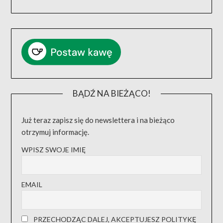
BĄDŹ NA BIEŻĄCO!
Już teraz zapisz się do newslettera i na bieżąco
otrzymuj informację.
WPISZ SWOJE IMIĘ
EMAIL
PRZECHODZĄC DALEJ, AKCEPTUJESZ POLITYKĘ