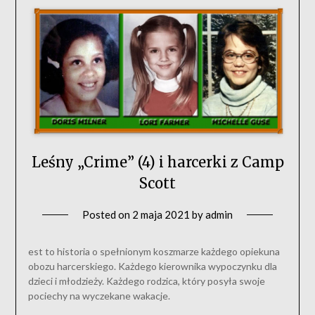
Leśny „Crime” (4) i harcerki z Camp
Scott
Posted on
2 maja 2021
by
admin
est to historia o spełnionym koszmarze każdego opiekuna
obozu harcerskiego. Każdego kierownika wypoczynku dla
dzieci i młodzieży. Każdego rodzica, który posyła swoje
pociechy na wyczekane wakacje.